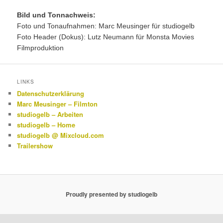
Bild und Tonnachweis:
Foto und Tonaufnahmen: Marc Meusinger für studiogelb
Foto Header (Dokus): Lutz Neumann für Monsta Movies
Filmproduktion
LINKS
Datenschutzerklärung
Marc Meusinger – Filmton
studiogelb – Arbeiten
studiogelb – Home
studiogelb @ Mixcloud.com
Trailershow
Proudly presented by studiogelb