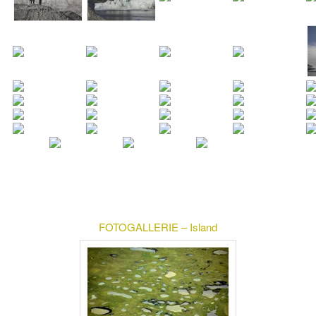
FOTOGALLERIE – Island