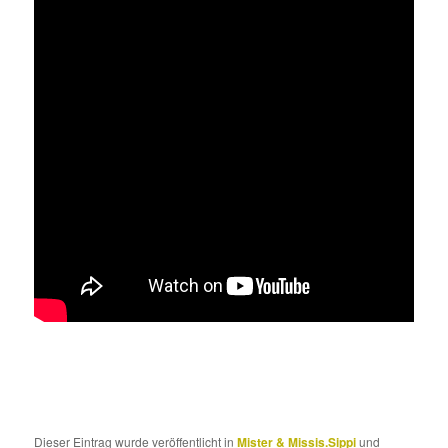
Dieser Eintrag wurde veröffentlicht in
Mister & Missis.Sippi
und