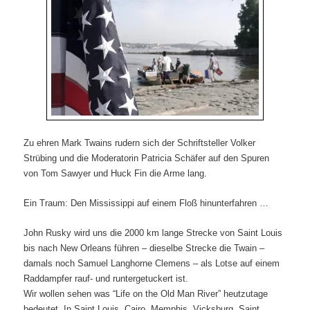
Zu ehren Mark Twains rudern sich der Schriftsteller Volker
Strübing und die Moderatorin Patricia Schäfer auf den Spuren
von Tom Sawyer und Huck Fin die Arme lang.
Ein Traum: Den Mississippi auf einem Floß hinunterfahren …
John Rusky wird uns die 2000 km lange Strecke von Saint Louis
bis nach New Orleans führen – dieselbe Strecke die Twain –
damals noch Samuel Langhorne Clemens – als Lotse auf einem
Raddampfer rauf- und runtergetuckert ist.
Wir wollen sehen was “Life on the Old Man River” heutzutage
bedeutet. In Saint Louis, Cairo, Memphis, Vicksburg, Saint