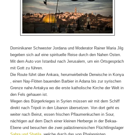
Dominikaner Schwester Jordana und Moderator Rainer Maria Jilg
begeben sich auf eine spirituelle Reise durch den Nahen Osten.
Mit dem Auto von Istanbul nach Jerusalem, um ein Ortsgespräch
mit Gott zu führen.
Die Route führt über
Ankara, herumwirbelnde Derwische in Konya
, einen Nay-Flöten bauenden Barbier in Adana bis zur syrischen
Grenze nahe Antakya wo die erste katholische Kirche der Welt in
den Fels gehauen ist.
Wegen des Bürgerkrieges in Syrien müssen wir mit dem Schiff
direkt nach Tripoli in den Libanon übersetzen. Von dort geht es
weiter nach Beirut, essen frischen Pflaumenkuchen in Sour,
nächtigen auf dem Dach einer kleinen Herberge in der Bekaa-
Ebene und besuchen die zwei palästinensischen Flüchtlingslager
Sabra und Shatila
, welche durch das von Phalangisten