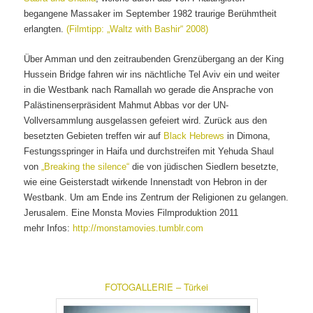
begangene Massaker im September 1982 traurige Berühmtheit
erlangten.
(Filmtipp: „Waltz with Bashir“ 2008)
Über Amman und den zeitraubenden Grenzübergang an der King
Hussein Bridge fahren wir ins nächtliche Tel Aviv ein und weiter
in die Westbank nach Ramallah wo gerade die Ansprache von
Palästinenserpräsident Mahmut Abbas vor der UN-
Vollversammlung ausgelassen gefeiert wird. Zurück aus den
besetzten Gebieten treffen wir auf
Black Hebrews
in Dimona,
Festungsspringer in Haifa und durchstreifen mit Yehuda Shaul
von
„Breaking the silence“
die von jüdischen Siedlern besetzte,
wie eine Geisterstadt wirkende Innenstadt von Hebron in der
Westbank. Um am Ende ins Zentrum der Religionen zu gelangen.
Jerusalem. Eine Monsta Movies Filmproduktion 2011
mehr Infos:
http://monstamovies.tumblr.com
FOTOGALLERIE – Türkei