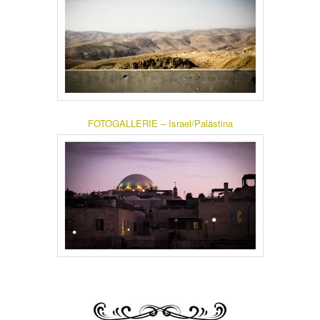
FOTOGALLERIE – Israel/Palästina