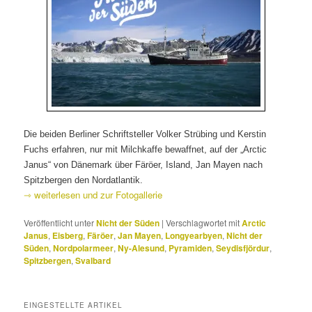
Die beiden Berliner Schriftsteller Volker Strübing und Kerstin
Fuchs erfahren, nur mit Milchkaffe bewaffnet, auf der „Arctic
Janus“ von Dänemark über Färöer, Island, Jan Mayen nach
Spitzbergen den Nordatlantik.
⇾ weiterlesen und zur Fotogallerie
Veröffentlicht unter
Nicht der Süden
|
Verschlagwortet mit
Arctic
Janus
,
Eisberg
,
Färöer
,
Jan Mayen
,
Longyearbyen
,
Nicht der
Süden
,
Nordpolarmeer
,
Ny-Alesund
,
Pyramiden
,
Seydisfjördur
,
Spitzbergen
,
Svalbard
EINGESTELLTE ARTIKEL