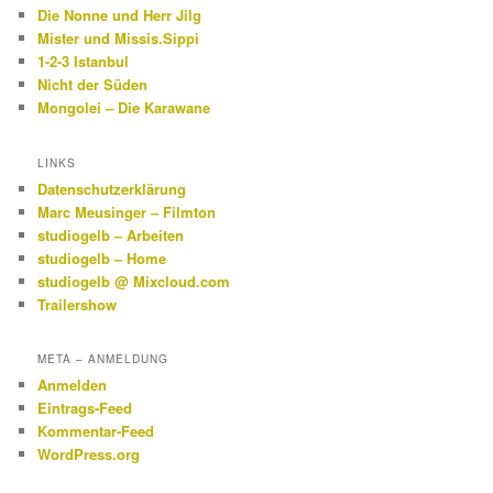
Die Nonne und Herr Jilg
Mister und Missis.Sippi
1-2-3 Istanbul
Nicht der Süden
Mongolei – Die Karawane
LINKS
Datenschutzerklärung
Marc Meusinger – Filmton
studiogelb – Arbeiten
studiogelb – Home
studiogelb @ Mixcloud.com
Trailershow
META – ANMELDUNG
Anmelden
Eintrags-Feed
Kommentar-Feed
WordPress.org