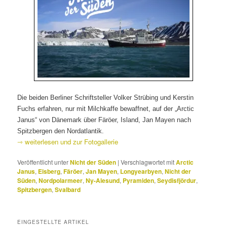
Die beiden Berliner Schriftsteller Volker Strübing und Kerstin
Fuchs erfahren, nur mit Milchkaffe bewaffnet, auf der „Arctic
Janus“ von Dänemark über Färöer, Island, Jan Mayen nach
Spitzbergen den Nordatlantik.
⇾ weiterlesen und zur Fotogallerie
Veröffentlicht unter
Nicht der Süden
|
Verschlagwortet mit
Arctic
Janus
,
Eisberg
,
Färöer
,
Jan Mayen
,
Longyearbyen
,
Nicht der
Süden
,
Nordpolarmeer
,
Ny-Alesund
,
Pyramiden
,
Seydisfjördur
,
Spitzbergen
,
Svalbard
EINGESTELLTE ARTIKEL