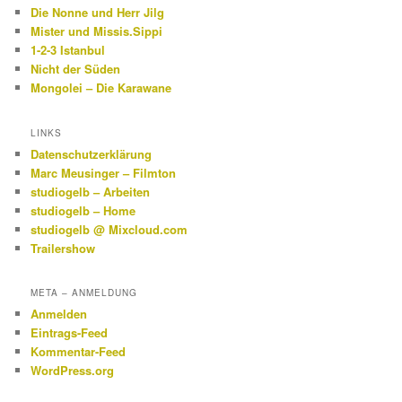
Die Nonne und Herr Jilg
Mister und Missis.Sippi
1-2-3 Istanbul
Nicht der Süden
Mongolei – Die Karawane
LINKS
Datenschutzerklärung
Marc Meusinger – Filmton
studiogelb – Arbeiten
studiogelb – Home
studiogelb @ Mixcloud.com
Trailershow
META – ANMELDUNG
Anmelden
Eintrags-Feed
Kommentar-Feed
WordPress.org