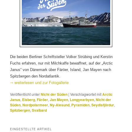
Die beiden Berliner Schriftsteller Volker Strübing und Kerstin
Fuchs erfahren, nur mit Milchkaffe bewaffnet, auf der „Arctic
Janus“ von Dänemark über Färöer, Island, Jan Mayen nach
Spitzbergen den Nordatlantik.
⇾ weiterlesen und zur Fotogallerie
Veröffentlicht unter
Nicht der Süden
|
Verschlagwortet mit
Arctic
Janus
,
Eisberg
,
Färöer
,
Jan Mayen
,
Longyearbyen
,
Nicht der
Süden
,
Nordpolarmeer
,
Ny-Alesund
,
Pyramiden
,
Seydisfjördur
,
Spitzbergen
,
Svalbard
EINGESTELLTE ARTIKEL