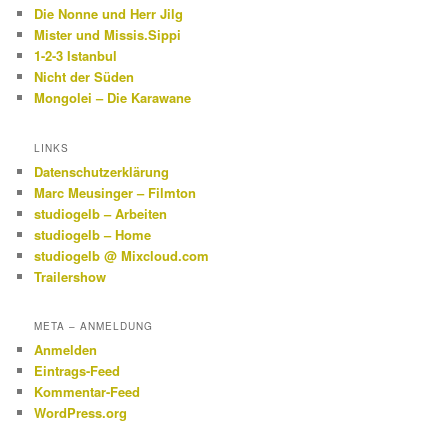
Die Nonne und Herr Jilg
Mister und Missis.Sippi
1-2-3 Istanbul
Nicht der Süden
Mongolei – Die Karawane
LINKS
Datenschutzerklärung
Marc Meusinger – Filmton
studiogelb – Arbeiten
studiogelb – Home
studiogelb @ Mixcloud.com
Trailershow
META – ANMELDUNG
Anmelden
Eintrags-Feed
Kommentar-Feed
WordPress.org